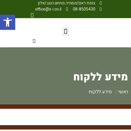
צומת ראם/מסמיה מתחם הנגב/אלון
office@s-i.co.il
08-8505430
פתח
מידע ללקוח
ראשי
מידע ללקוח