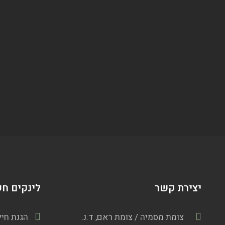
יצירת קשר
לינקים ח
צומת מסמיה / צומת ראם, ד.נ.
הגנת חיי