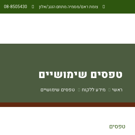
צומת ראם/מסמיה מתחם הנגב/אלון
08-8505430
טפסים שימושיים
ראשי
מידע ללקוח
טפסים שימושיים
טפסים