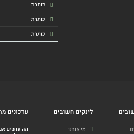
כותרת
כותרת
כותרת
שובים
לינקים חשובים
עדכונים מה
מה עושים אם
ם
מי אנחנו